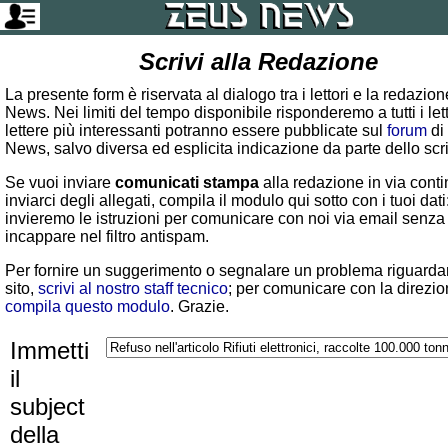
Scrivi alla Redazione
La presente form è riservata al dialogo tra i lettori e la redazio
News. Nei limiti del tempo disponibile risponderemo a tutti i lett
lettere più interessanti potranno essere pubblicate sul
forum
di
News, salvo diversa ed esplicita indicazione da parte dello scr
Se vuoi inviare
comunicati stampa
alla redazione in via conti
inviarci degli allegati, compila il modulo qui sotto con i tuoi dati:
invieremo le istruzioni per comunicare con noi via email senza
incappare nel filtro antispam.
Per fornire un suggerimento o segnalare un problema riguardan
sito,
scrivi al nostro staff tecnico
; per comunicare con la direzio
compila questo modulo
. Grazie.
Immetti
il
subject
della