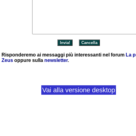
Risponderemo ai messaggi più interessanti nel forum
La p
Zeus
oppure sulla
newsletter
.
Vai alla versione desktop