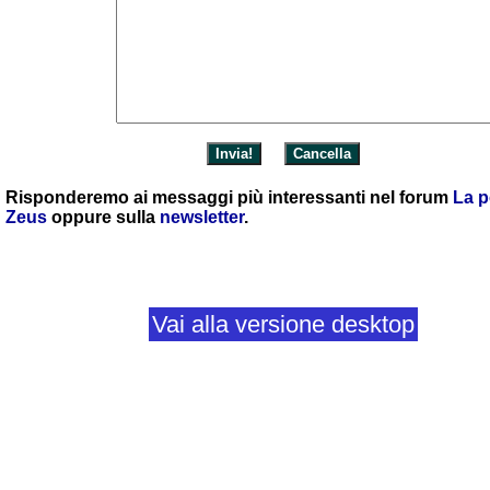
Risponderemo ai messaggi più interessanti nel forum
La p
Zeus
oppure sulla
newsletter
.
Vai alla versione desktop