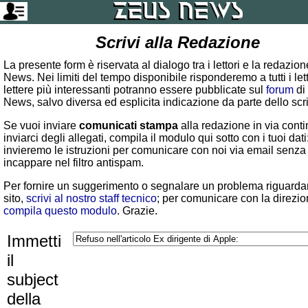
Scrivi alla Redazione
La presente form è riservata al dialogo tra i lettori e la redazio
News. Nei limiti del tempo disponibile risponderemo a tutti i lett
lettere più interessanti potranno essere pubblicate sul
forum
di
News, salvo diversa ed esplicita indicazione da parte dello scr
Se vuoi inviare
comunicati stampa
alla redazione in via conti
inviarci degli allegati, compila il modulo qui sotto con i tuoi dati:
invieremo le istruzioni per comunicare con noi via email senza
incappare nel filtro antispam.
Per fornire un suggerimento o segnalare un problema riguardan
sito,
scrivi al nostro staff tecnico
; per comunicare con la direzio
compila questo modulo
. Grazie.
Immetti
il
subject
della