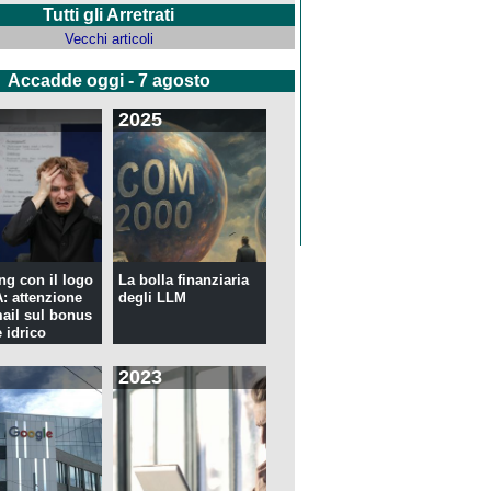
Tutti gli Arretrati
Vecchi articoli
Accadde oggi - 7 agosto
2025
ng con il logo
La bolla finanziaria
 attenzione
degli LLM
mail sul bonus
 idrico
2023