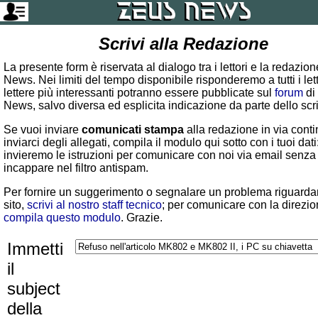
Scrivi alla Redazione
La presente form è riservata al dialogo tra i lettori e la redazio
News. Nei limiti del tempo disponibile risponderemo a tutti i lett
lettere più interessanti potranno essere pubblicate sul
forum
di
News, salvo diversa ed esplicita indicazione da parte dello scr
Se vuoi inviare
comunicati stampa
alla redazione in via conti
inviarci degli allegati, compila il modulo qui sotto con i tuoi dati:
invieremo le istruzioni per comunicare con noi via email senza
incappare nel filtro antispam.
Per fornire un suggerimento o segnalare un problema riguardan
sito,
scrivi al nostro staff tecnico
; per comunicare con la direzio
compila questo modulo
. Grazie.
Immetti
il
subject
della