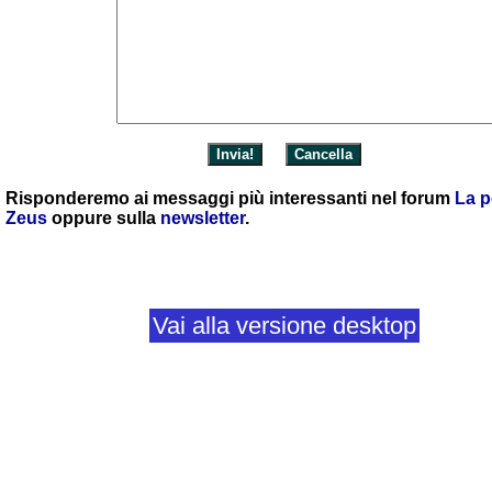
Risponderemo ai messaggi più interessanti nel forum
La p
Zeus
oppure sulla
newsletter
.
Vai alla versione desktop