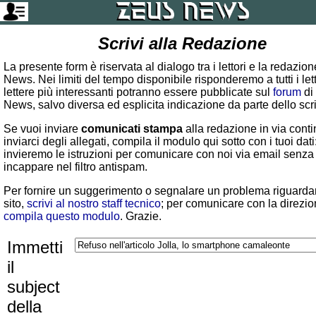
Scrivi alla Redazione
La presente form è riservata al dialogo tra i lettori e la redazio
News. Nei limiti del tempo disponibile risponderemo a tutti i lett
lettere più interessanti potranno essere pubblicate sul
forum
di
News, salvo diversa ed esplicita indicazione da parte dello scr
Se vuoi inviare
comunicati stampa
alla redazione in via conti
inviarci degli allegati, compila il modulo qui sotto con i tuoi dati:
invieremo le istruzioni per comunicare con noi via email senza
incappare nel filtro antispam.
Per fornire un suggerimento o segnalare un problema riguardan
sito,
scrivi al nostro staff tecnico
; per comunicare con la direzio
compila questo modulo
. Grazie.
Immetti
il
subject
della