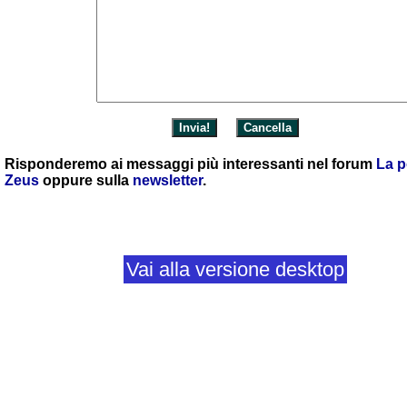
Risponderemo ai messaggi più interessanti nel forum
La p
Zeus
oppure sulla
newsletter
.
Vai alla versione desktop