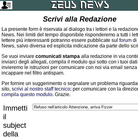
Scrivi alla Redazione
La presente form è riservata al dialogo tra i lettori e la redazio
News. Nei limiti del tempo disponibile risponderemo a tutti i lett
lettere più interessanti potranno essere pubblicate sul
forum
di
News, salvo diversa ed esplicita indicazione da parte dello scr
Se vuoi inviare
comunicati stampa
alla redazione in via conti
inviarci degli allegati, compila il modulo qui sotto con i tuoi dati:
invieremo le istruzioni per comunicare con noi via email senza
incappare nel filtro antispam.
Per fornire un suggerimento o segnalare un problema riguardan
sito,
scrivi al nostro staff tecnico
; per comunicare con la direzio
compila questo modulo
. Grazie.
Immetti
il
subject
della