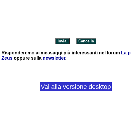
Risponderemo ai messaggi più interessanti nel forum
La p
Zeus
oppure sulla
newsletter
.
Vai alla versione desktop