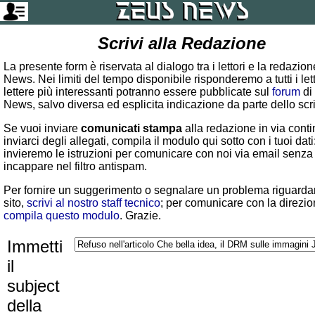
Scrivi alla Redazione
La presente form è riservata al dialogo tra i lettori e la redazio
News. Nei limiti del tempo disponibile risponderemo a tutti i lett
lettere più interessanti potranno essere pubblicate sul
forum
di
News, salvo diversa ed esplicita indicazione da parte dello scr
Se vuoi inviare
comunicati stampa
alla redazione in via conti
inviarci degli allegati, compila il modulo qui sotto con i tuoi dati:
invieremo le istruzioni per comunicare con noi via email senza
incappare nel filtro antispam.
Per fornire un suggerimento o segnalare un problema riguardan
sito,
scrivi al nostro staff tecnico
; per comunicare con la direzio
compila questo modulo
. Grazie.
Immetti
il
subject
della