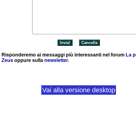
Risponderemo ai messaggi più interessanti nel forum
La p
Zeus
oppure sulla
newsletter
.
Vai alla versione desktop