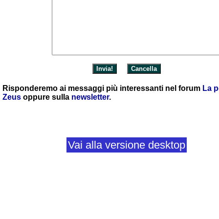
Risponderemo ai messaggi più interessanti nel forum
La p
Zeus
oppure sulla
newsletter
.
Vai alla versione desktop