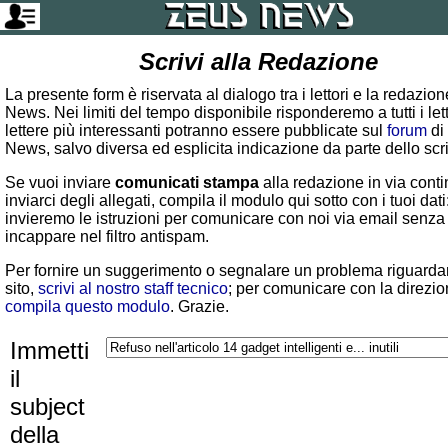
Scrivi alla Redazione
La presente form è riservata al dialogo tra i lettori e la redazio
News. Nei limiti del tempo disponibile risponderemo a tutti i lett
lettere più interessanti potranno essere pubblicate sul
forum
di
News, salvo diversa ed esplicita indicazione da parte dello scr
Se vuoi inviare
comunicati stampa
alla redazione in via conti
inviarci degli allegati, compila il modulo qui sotto con i tuoi dati:
invieremo le istruzioni per comunicare con noi via email senza
incappare nel filtro antispam.
Per fornire un suggerimento o segnalare un problema riguardan
sito,
scrivi al nostro staff tecnico
; per comunicare con la direzio
compila questo modulo
. Grazie.
Immetti
il
subject
della