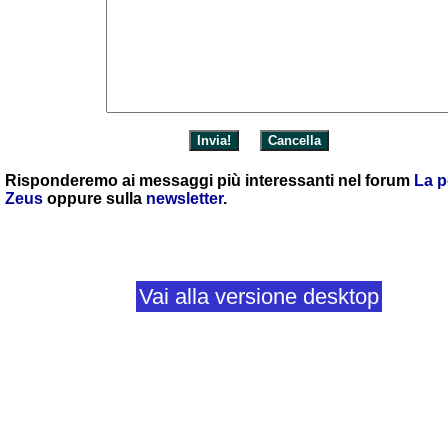
Risponderemo ai messaggi più interessanti nel forum
La p
Zeus
oppure sulla
newsletter
.
Vai alla versione desktop