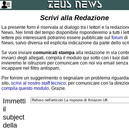
Scrivi alla Redazione
La presente form è riservata al dialogo tra i lettori e la redazio
News. Nei limiti del tempo disponibile risponderemo a tutti i lett
lettere più interessanti potranno essere pubblicate sul
forum
di
News, salvo diversa ed esplicita indicazione da parte dello scr
Se vuoi inviare
comunicati stampa
alla redazione in via conti
inviarci degli allegati, compila il modulo qui sotto con i tuoi dati:
invieremo le istruzioni per comunicare con noi via email senza
incappare nel filtro antispam.
Per fornire un suggerimento o segnalare un problema riguardan
sito,
scrivi al nostro staff tecnico
; per comunicare con la direzio
compila questo modulo
. Grazie.
Immetti
il
subject
della