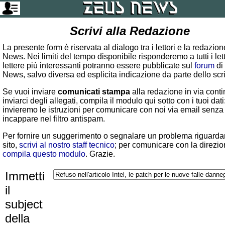
Scrivi alla Redazione
La presente form è riservata al dialogo tra i lettori e la redazio
News. Nei limiti del tempo disponibile risponderemo a tutti i lett
lettere più interessanti potranno essere pubblicate sul
forum
di
News, salvo diversa ed esplicita indicazione da parte dello scr
Se vuoi inviare
comunicati stampa
alla redazione in via conti
inviarci degli allegati, compila il modulo qui sotto con i tuoi dati:
invieremo le istruzioni per comunicare con noi via email senza
incappare nel filtro antispam.
Per fornire un suggerimento o segnalare un problema riguardan
sito,
scrivi al nostro staff tecnico
; per comunicare con la direzio
compila questo modulo
. Grazie.
Immetti
il
subject
della