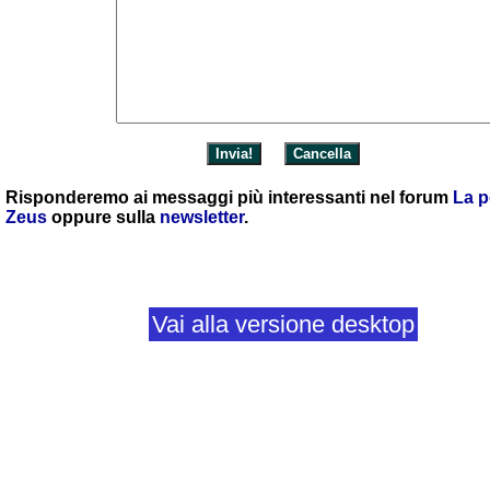
Risponderemo ai messaggi più interessanti nel forum
La p
Zeus
oppure sulla
newsletter
.
Vai alla versione desktop