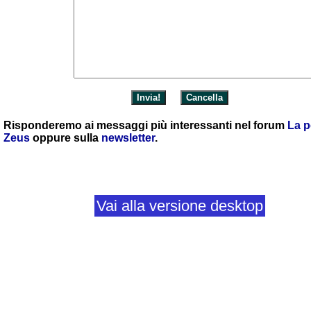
Risponderemo ai messaggi più interessanti nel forum
La p
Zeus
oppure sulla
newsletter
.
Vai alla versione desktop