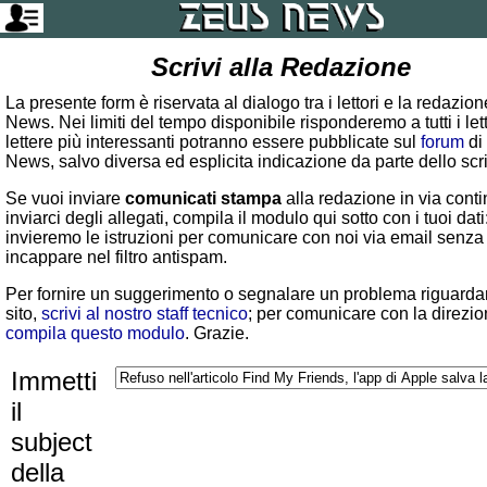
Scrivi alla Redazione
La presente form è riservata al dialogo tra i lettori e la redazio
News. Nei limiti del tempo disponibile risponderemo a tutti i lett
lettere più interessanti potranno essere pubblicate sul
forum
di
News, salvo diversa ed esplicita indicazione da parte dello scr
Se vuoi inviare
comunicati stampa
alla redazione in via conti
inviarci degli allegati, compila il modulo qui sotto con i tuoi dati:
invieremo le istruzioni per comunicare con noi via email senza
incappare nel filtro antispam.
Per fornire un suggerimento o segnalare un problema riguardan
sito,
scrivi al nostro staff tecnico
; per comunicare con la direzio
compila questo modulo
. Grazie.
Immetti
il
subject
della