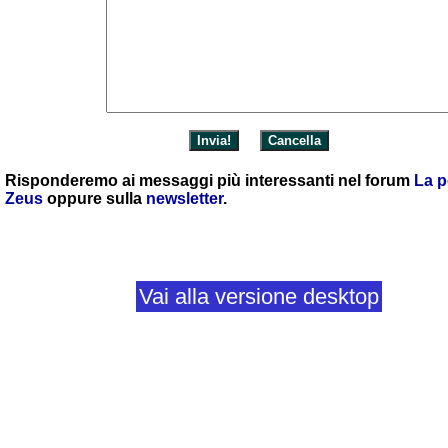
Risponderemo ai messaggi più interessanti nel forum
La p
Zeus
oppure sulla
newsletter
.
Vai alla versione desktop