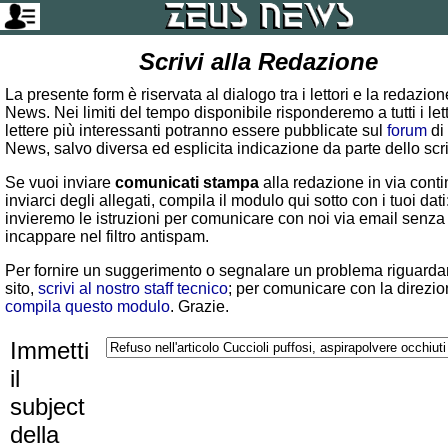
Scrivi alla Redazione
La presente form è riservata al dialogo tra i lettori e la redazio
News. Nei limiti del tempo disponibile risponderemo a tutti i lett
lettere più interessanti potranno essere pubblicate sul
forum
di
News, salvo diversa ed esplicita indicazione da parte dello scr
Se vuoi inviare
comunicati stampa
alla redazione in via conti
inviarci degli allegati, compila il modulo qui sotto con i tuoi dati:
invieremo le istruzioni per comunicare con noi via email senza
incappare nel filtro antispam.
Per fornire un suggerimento o segnalare un problema riguardan
sito,
scrivi al nostro staff tecnico
; per comunicare con la direzio
compila questo modulo
. Grazie.
Immetti
il
subject
della