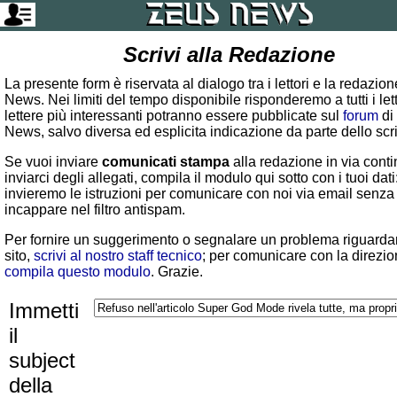
Scrivi alla Redazione
La presente form è riservata al dialogo tra i lettori e la redazio
News. Nei limiti del tempo disponibile risponderemo a tutti i lett
lettere più interessanti potranno essere pubblicate sul
forum
di
News, salvo diversa ed esplicita indicazione da parte dello scr
Se vuoi inviare
comunicati stampa
alla redazione in via conti
inviarci degli allegati, compila il modulo qui sotto con i tuoi dati:
invieremo le istruzioni per comunicare con noi via email senza
incappare nel filtro antispam.
Per fornire un suggerimento o segnalare un problema riguardan
sito,
scrivi al nostro staff tecnico
; per comunicare con la direzio
compila questo modulo
. Grazie.
Immetti
il
subject
della