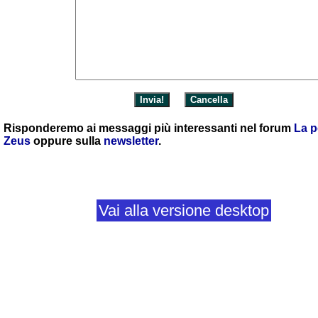
Risponderemo ai messaggi più interessanti nel forum
La p
Zeus
oppure sulla
newsletter
.
Vai alla versione desktop