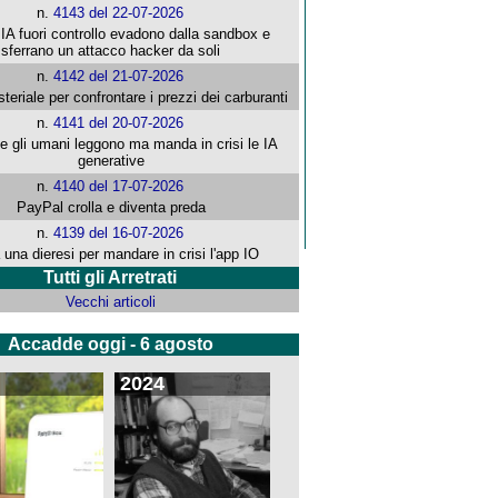
n.
4143 del 22-07-2026
 IA fuori controllo evadono dalla sandbox e
sferrano un attacco hacker da soli
n.
4142 del 21-07-2026
steriale per confrontare i prezzi dei carburanti
n.
4141 del 20-07-2026
che gli umani leggono ma manda in crisi le IA
generative
n.
4140 del 17-07-2026
PayPal crolla e diventa preda
n.
4139 del 16-07-2026
 una dieresi per mandare in crisi l'app IO
Tutti gli Arretrati
Vecchi articoli
Accadde oggi - 6 agosto
2024