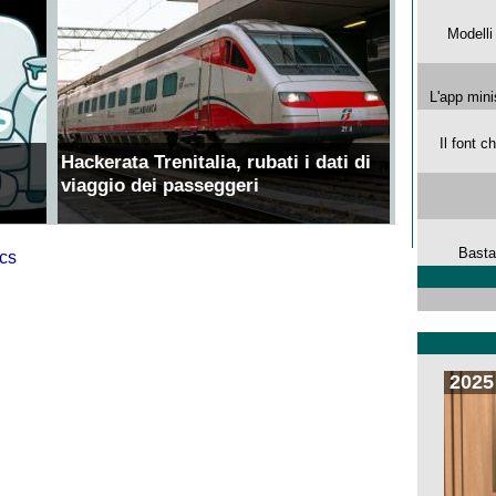
Modelli
L'app mini
Il font 
Hackerata Trenitalia, rubati i dati di
viaggio dei passeggeri
Basta
2025