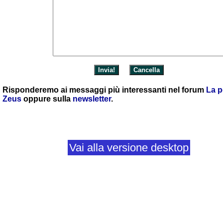
Risponderemo ai messaggi più interessanti nel forum
La p
Zeus
oppure sulla
newsletter
.
Vai alla versione desktop