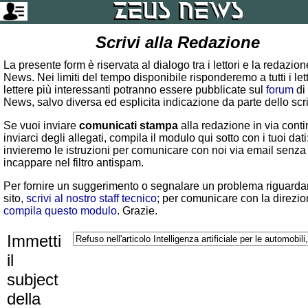
Scrivi alla Redazione
La presente form è riservata al dialogo tra i lettori e la redazio
News. Nei limiti del tempo disponibile risponderemo a tutti i lett
lettere più interessanti potranno essere pubblicate sul
forum
di
News, salvo diversa ed esplicita indicazione da parte dello scr
Se vuoi inviare
comunicati stampa
alla redazione in via conti
inviarci degli allegati, compila il modulo qui sotto con i tuoi dati:
invieremo le istruzioni per comunicare con noi via email senza
incappare nel filtro antispam.
Per fornire un suggerimento o segnalare un problema riguardan
sito,
scrivi al nostro staff tecnico
; per comunicare con la direzio
compila questo modulo
. Grazie.
Immetti
il
subject
della