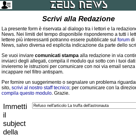
Scrivi alla Redazione
La presente form è riservata al dialogo tra i lettori e la redazio
News. Nei limiti del tempo disponibile risponderemo a tutti i lett
lettere più interessanti potranno essere pubblicate sul
forum
di
News, salvo diversa ed esplicita indicazione da parte dello scr
Se vuoi inviare
comunicati stampa
alla redazione in via conti
inviarci degli allegati, compila il modulo qui sotto con i tuoi dati:
invieremo le istruzioni per comunicare con noi via email senza
incappare nel filtro antispam.
Per fornire un suggerimento o segnalare un problema riguardan
sito,
scrivi al nostro staff tecnico
; per comunicare con la direzio
compila questo modulo
. Grazie.
Immetti
il
subject
della