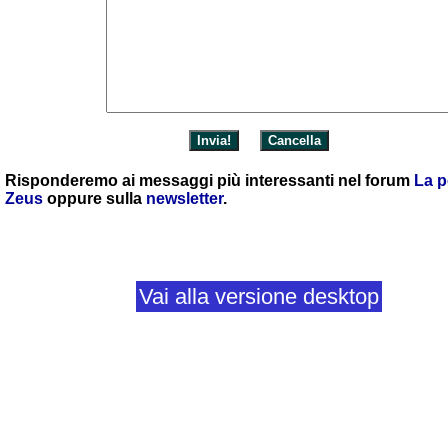
Risponderemo ai messaggi più interessanti nel forum
La p
Zeus
oppure sulla
newsletter
.
Vai alla versione desktop