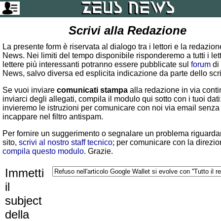
Scrivi alla Redazione
La presente form è riservata al dialogo tra i lettori e la redazio
News. Nei limiti del tempo disponibile risponderemo a tutti i lett
lettere più interessanti potranno essere pubblicate sul
forum
di
News, salvo diversa ed esplicita indicazione da parte dello scr
Se vuoi inviare
comunicati stampa
alla redazione in via conti
inviarci degli allegati, compila il modulo qui sotto con i tuoi dati:
invieremo le istruzioni per comunicare con noi via email senza
incappare nel filtro antispam.
Per fornire un suggerimento o segnalare un problema riguardan
sito,
scrivi al nostro staff tecnico
; per comunicare con la direzio
compila questo modulo
. Grazie.
Immetti
il
subject
della