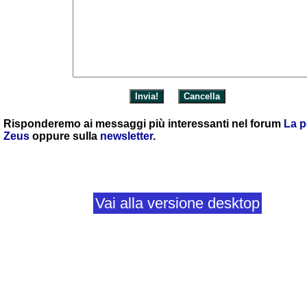
Risponderemo ai messaggi più interessanti nel forum
La p
Zeus
oppure sulla
newsletter
.
Vai alla versione desktop