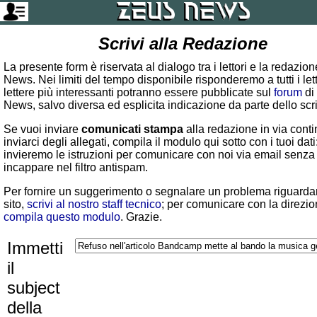
Scrivi alla Redazione
La presente form è riservata al dialogo tra i lettori e la redazio
News. Nei limiti del tempo disponibile risponderemo a tutti i lett
lettere più interessanti potranno essere pubblicate sul
forum
di
News, salvo diversa ed esplicita indicazione da parte dello scr
Se vuoi inviare
comunicati stampa
alla redazione in via conti
inviarci degli allegati, compila il modulo qui sotto con i tuoi dati:
invieremo le istruzioni per comunicare con noi via email senza
incappare nel filtro antispam.
Per fornire un suggerimento o segnalare un problema riguardan
sito,
scrivi al nostro staff tecnico
; per comunicare con la direzio
compila questo modulo
. Grazie.
Immetti
il
subject
della