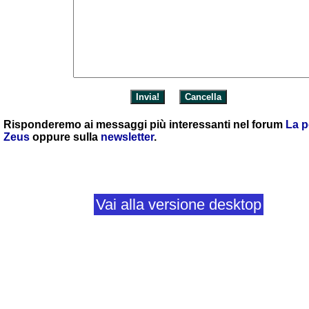
Risponderemo ai messaggi più interessanti nel forum
La p
Zeus
oppure sulla
newsletter
.
Vai alla versione desktop