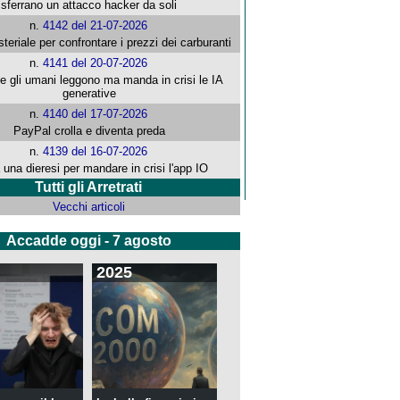
sferrano un attacco hacker da soli
n.
4142 del 21-07-2026
steriale per confrontare i prezzi dei carburanti
n.
4141 del 20-07-2026
che gli umani leggono ma manda in crisi le IA
generative
n.
4140 del 17-07-2026
PayPal crolla e diventa preda
n.
4139 del 16-07-2026
 una dieresi per mandare in crisi l'app IO
Tutti gli Arretrati
Vecchi articoli
Accadde oggi - 7 agosto
2025