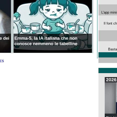
L'app mini
Il font 
e dei
Emma-5, la IA italiana che non
conosce nemmeno le tabelline
Basta
2026