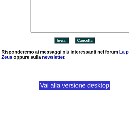
Risponderemo ai messaggi più interessanti nel forum
La p
Zeus
oppure sulla
newsletter
.
Vai alla versione desktop