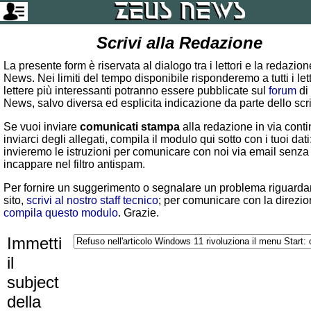
Scrivi alla Redazione
La presente form è riservata al dialogo tra i lettori e la redazio
News. Nei limiti del tempo disponibile risponderemo a tutti i lett
lettere più interessanti potranno essere pubblicate sul
forum
di
News, salvo diversa ed esplicita indicazione da parte dello scr
Se vuoi inviare
comunicati stampa
alla redazione in via conti
inviarci degli allegati, compila il modulo qui sotto con i tuoi dati:
invieremo le istruzioni per comunicare con noi via email senza
incappare nel filtro antispam.
Per fornire un suggerimento o segnalare un problema riguardan
sito,
scrivi al nostro staff tecnico
; per comunicare con la direzio
compila questo modulo
. Grazie.
Immetti
il
subject
della