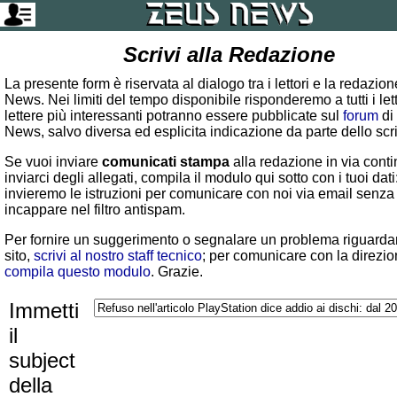
Scrivi alla Redazione
La presente form è riservata al dialogo tra i lettori e la redazio
News. Nei limiti del tempo disponibile risponderemo a tutti i lett
lettere più interessanti potranno essere pubblicate sul
forum
di
News, salvo diversa ed esplicita indicazione da parte dello scr
Se vuoi inviare
comunicati stampa
alla redazione in via conti
inviarci degli allegati, compila il modulo qui sotto con i tuoi dati:
invieremo le istruzioni per comunicare con noi via email senza
incappare nel filtro antispam.
Per fornire un suggerimento o segnalare un problema riguardan
sito,
scrivi al nostro staff tecnico
; per comunicare con la direzio
compila questo modulo
. Grazie.
Immetti
il
subject
della