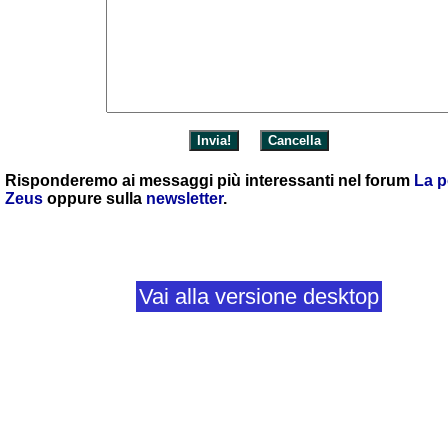
Risponderemo ai messaggi più interessanti nel forum
La p
Zeus
oppure sulla
newsletter
.
Vai alla versione desktop