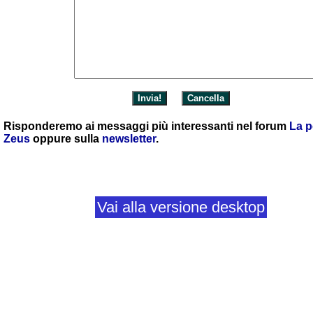
Risponderemo ai messaggi più interessanti nel forum
La p
Zeus
oppure sulla
newsletter
.
Vai alla versione desktop