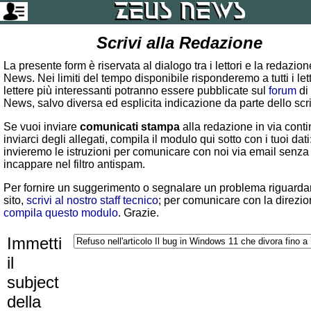
Scrivi alla Redazione
La presente form è riservata al dialogo tra i lettori e la redazio
News. Nei limiti del tempo disponibile risponderemo a tutti i lett
lettere più interessanti potranno essere pubblicate sul
forum
di
News, salvo diversa ed esplicita indicazione da parte dello scr
Se vuoi inviare
comunicati stampa
alla redazione in via conti
inviarci degli allegati, compila il modulo qui sotto con i tuoi dati:
invieremo le istruzioni per comunicare con noi via email senza
incappare nel filtro antispam.
Per fornire un suggerimento o segnalare un problema riguardan
sito,
scrivi al nostro staff tecnico
; per comunicare con la direzio
compila questo modulo
. Grazie.
Immetti
il
subject
della