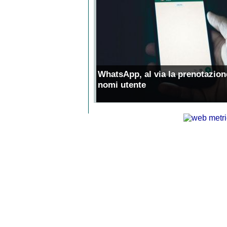
WhatsApp, al via la prenotazion
nomi utente