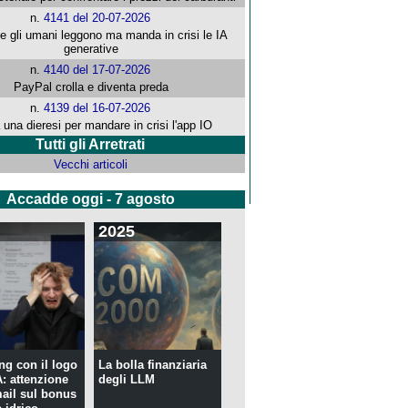
n.
4141 del 20-07-2026
che gli umani leggono ma manda in crisi le IA
generative
n.
4140 del 17-07-2026
PayPal crolla e diventa preda
n.
4139 del 16-07-2026
 una dieresi per mandare in crisi l'app IO
Tutti gli Arretrati
Vecchi articoli
Accadde oggi - 7 agosto
2025
ng con il logo
La bolla finanziaria
 attenzione
degli LLM
mail sul bonus