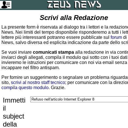
Scrivi alla Redazione
La presente form è riservata al dialogo tra i lettori e la redazio
News. Nei limiti del tempo disponibile risponderemo a tutti i lett
lettere più interessanti potranno essere pubblicate sul
forum
di
News, salvo diversa ed esplicita indicazione da parte dello scr
Se vuoi inviare
comunicati stampa
alla redazione in via conti
inviarci degli allegati, compila il modulo qui sotto con i tuoi dati:
invieremo le istruzioni per comunicare con noi via email senza
incappare nel filtro antispam.
Per fornire un suggerimento o segnalare un problema riguardan
sito,
scrivi al nostro staff tecnico
; per comunicare con la direzio
compila questo modulo
. Grazie.
Immetti
il
subject
della