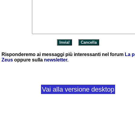
Risponderemo ai messaggi più interessanti nel forum
La p
Zeus
oppure sulla
newsletter
.
Vai alla versione desktop