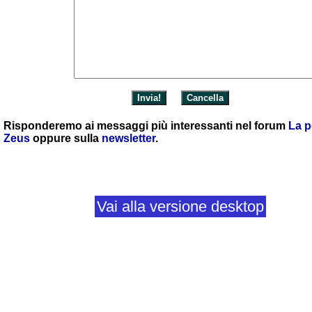
Risponderemo ai messaggi più interessanti nel forum
La p
Zeus
oppure sulla
newsletter
.
Vai alla versione desktop