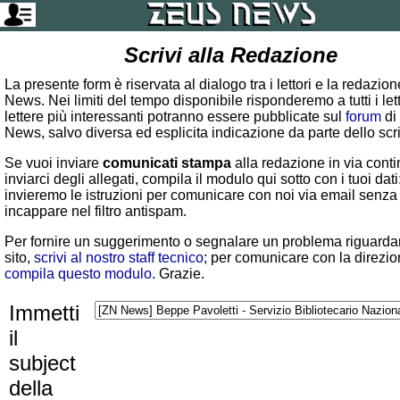
Scrivi alla Redazione
La presente form è riservata al dialogo tra i lettori e la redazio
News. Nei limiti del tempo disponibile risponderemo a tutti i lett
lettere più interessanti potranno essere pubblicate sul
forum
di
News, salvo diversa ed esplicita indicazione da parte dello scr
Se vuoi inviare
comunicati stampa
alla redazione in via conti
inviarci degli allegati, compila il modulo qui sotto con i tuoi dati:
invieremo le istruzioni per comunicare con noi via email senza
incappare nel filtro antispam.
Per fornire un suggerimento o segnalare un problema riguardan
sito,
scrivi al nostro staff tecnico
; per comunicare con la direzio
compila questo modulo
. Grazie.
Immetti
il
subject
della