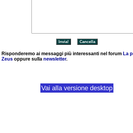
Risponderemo ai messaggi più interessanti nel forum
La p
Zeus
oppure sulla
newsletter
.
Vai alla versione desktop