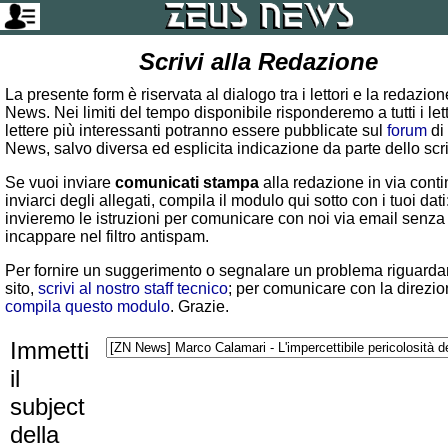
Scrivi alla Redazione
La presente form è riservata al dialogo tra i lettori e la redazio
News. Nei limiti del tempo disponibile risponderemo a tutti i lett
lettere più interessanti potranno essere pubblicate sul
forum
di
News, salvo diversa ed esplicita indicazione da parte dello scr
Se vuoi inviare
comunicati stampa
alla redazione in via conti
inviarci degli allegati, compila il modulo qui sotto con i tuoi dati:
invieremo le istruzioni per comunicare con noi via email senza
incappare nel filtro antispam.
Per fornire un suggerimento o segnalare un problema riguardan
sito,
scrivi al nostro staff tecnico
; per comunicare con la direzio
compila questo modulo
. Grazie.
Immetti
il
subject
della