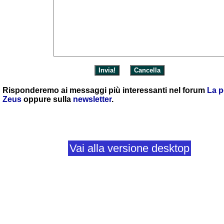
Risponderemo ai messaggi più interessanti nel forum
La p
Zeus
oppure sulla
newsletter
.
Vai alla versione desktop