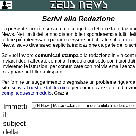
Scrivi alla Redazione
La presente form è riservata al dialogo tra i lettori e la redazio
News. Nei limiti del tempo disponibile risponderemo a tutti i lett
lettere più interessanti potranno essere pubblicate sul
forum
di
News, salvo diversa ed esplicita indicazione da parte dello scr
Se vuoi inviare
comunicati stampa
alla redazione in via conti
inviarci degli allegati, compila il modulo qui sotto con i tuoi dati:
invieremo le istruzioni per comunicare con noi via email senza
incappare nel filtro antispam.
Per fornire un suggerimento o segnalare un problema riguardan
sito,
scrivi al nostro staff tecnico
; per comunicare con la direzio
compila questo modulo
. Grazie.
Immetti
il
subject
della