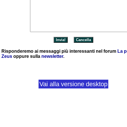
Risponderemo ai messaggi più interessanti nel forum
La p
Zeus
oppure sulla
newsletter
.
Vai alla versione desktop