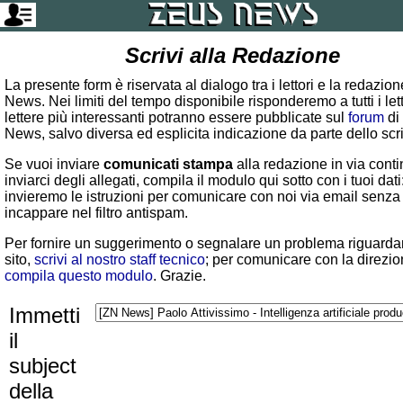
Scrivi alla Redazione
La presente form è riservata al dialogo tra i lettori e la redazio
News. Nei limiti del tempo disponibile risponderemo a tutti i lett
lettere più interessanti potranno essere pubblicate sul
forum
di
News, salvo diversa ed esplicita indicazione da parte dello scr
Se vuoi inviare
comunicati stampa
alla redazione in via conti
inviarci degli allegati, compila il modulo qui sotto con i tuoi dati:
invieremo le istruzioni per comunicare con noi via email senza
incappare nel filtro antispam.
Per fornire un suggerimento o segnalare un problema riguardan
sito,
scrivi al nostro staff tecnico
; per comunicare con la direzio
compila questo modulo
. Grazie.
Immetti
il
subject
della