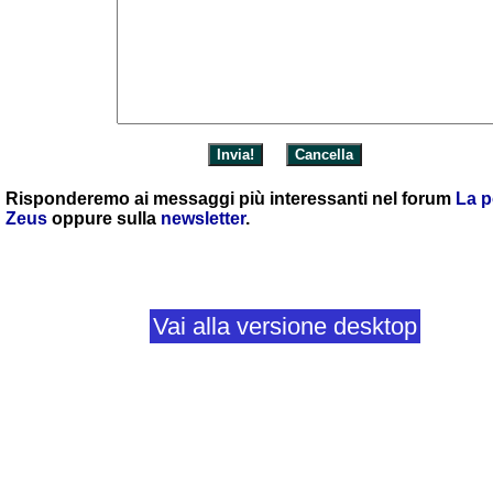
Risponderemo ai messaggi più interessanti nel forum
La p
Zeus
oppure sulla
newsletter
.
Vai alla versione desktop