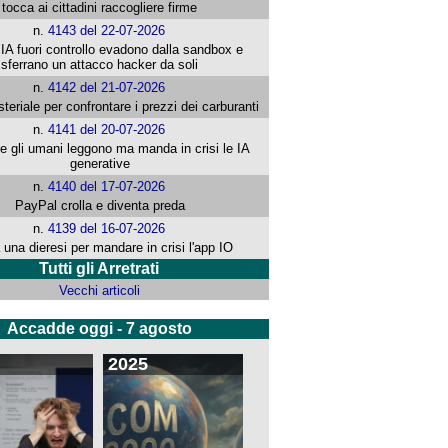
tocca ai cittadini raccogliere firme
n.
4143 del 22-07-2026
 IA fuori controllo evadono dalla sandbox e
sferrano un attacco hacker da soli
n.
4142 del 21-07-2026
steriale per confrontare i prezzi dei carburanti
n.
4141 del 20-07-2026
che gli umani leggono ma manda in crisi le IA
generative
n.
4140 del 17-07-2026
PayPal crolla e diventa preda
n.
4139 del 16-07-2026
 una dieresi per mandare in crisi l'app IO
Tutti gli Arretrati
Vecchi articoli
Accadde oggi - 7 agosto
2025