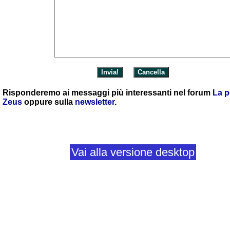
Risponderemo ai messaggi più interessanti nel forum
La p
Zeus
oppure sulla
newsletter
.
Vai alla versione desktop