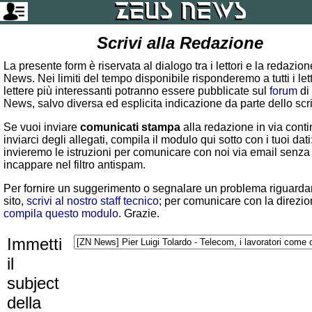
Scrivi alla Redazione
La presente form è riservata al dialogo tra i lettori e la redazio
News. Nei limiti del tempo disponibile risponderemo a tutti i lett
lettere più interessanti potranno essere pubblicate sul
forum
di
News, salvo diversa ed esplicita indicazione da parte dello scr
Se vuoi inviare
comunicati stampa
alla redazione in via conti
inviarci degli allegati, compila il modulo qui sotto con i tuoi dati:
invieremo le istruzioni per comunicare con noi via email senza
incappare nel filtro antispam.
Per fornire un suggerimento o segnalare un problema riguardan
sito,
scrivi al nostro staff tecnico
; per comunicare con la direzio
compila questo modulo
. Grazie.
Immetti
il
subject
della