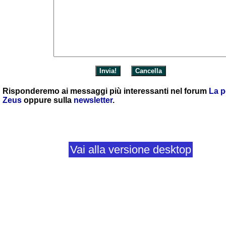
Risponderemo ai messaggi più interessanti nel forum
La p
Zeus
oppure sulla
newsletter
.
Vai alla versione desktop