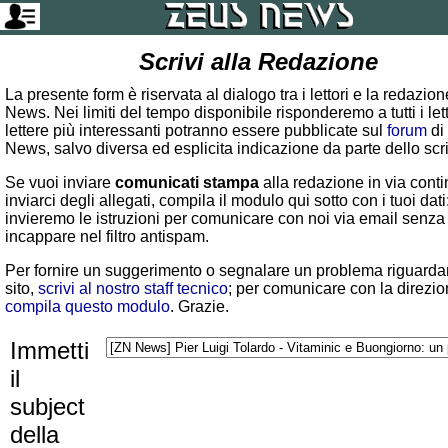
Scrivi alla Redazione
La presente form è riservata al dialogo tra i lettori e la redazio
News. Nei limiti del tempo disponibile risponderemo a tutti i lett
lettere più interessanti potranno essere pubblicate sul
forum
di
News, salvo diversa ed esplicita indicazione da parte dello scr
Se vuoi inviare
comunicati stampa
alla redazione in via conti
inviarci degli allegati, compila il modulo qui sotto con i tuoi dati:
invieremo le istruzioni per comunicare con noi via email senza
incappare nel filtro antispam.
Per fornire un suggerimento o segnalare un problema riguardan
sito,
scrivi al nostro staff tecnico
; per comunicare con la direzio
compila questo modulo
. Grazie.
Immetti
il
subject
della