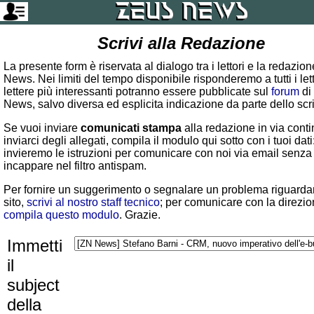
Scrivi alla Redazione
La presente form è riservata al dialogo tra i lettori e la redazio
News. Nei limiti del tempo disponibile risponderemo a tutti i lett
lettere più interessanti potranno essere pubblicate sul
forum
di
News, salvo diversa ed esplicita indicazione da parte dello scr
Se vuoi inviare
comunicati stampa
alla redazione in via conti
inviarci degli allegati, compila il modulo qui sotto con i tuoi dati:
invieremo le istruzioni per comunicare con noi via email senza
incappare nel filtro antispam.
Per fornire un suggerimento o segnalare un problema riguardan
sito,
scrivi al nostro staff tecnico
; per comunicare con la direzio
compila questo modulo
. Grazie.
Immetti
il
subject
della