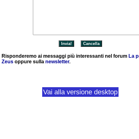
Risponderemo ai messaggi più interessanti nel forum
La p
Zeus
oppure sulla
newsletter
.
Vai alla versione desktop