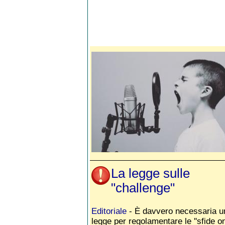
La legge sulle
"challenge"
Editoriale
- È davvero necessaria u
legge per regolamentare le ''sfide onl