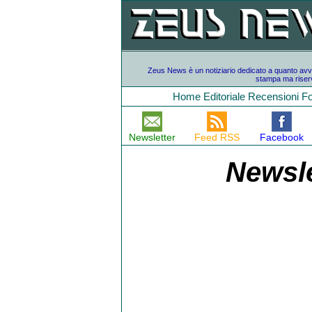
Zeus News è un notiziario dedicato a quanto avvien
stampa ma riserv
Home
Editoriale
Recensioni
F
Newsletter
Feed RSS
Facebook
Newsle