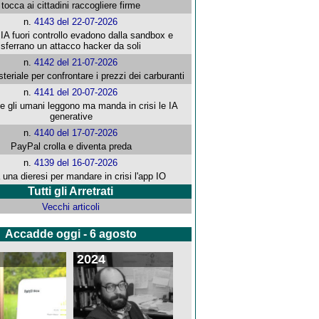
tocca ai cittadini raccogliere firme
n.
4143 del 22-07-2026
 IA fuori controllo evadono dalla sandbox e
sferrano un attacco hacker da soli
n.
4142 del 21-07-2026
steriale per confrontare i prezzi dei carburanti
n.
4141 del 20-07-2026
che gli umani leggono ma manda in crisi le IA
generative
n.
4140 del 17-07-2026
PayPal crolla e diventa preda
n.
4139 del 16-07-2026
 una dieresi per mandare in crisi l'app IO
Tutti gli Arretrati
Vecchi articoli
Accadde oggi - 6 agosto
2024