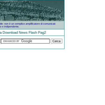
bile: non è un semplice amplificatore di comunicati
o e indipendente.
la
Download
News
Flash
Pag2