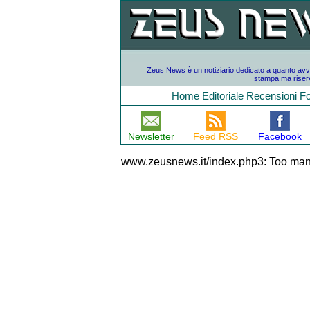
Zeus News è un notiziario dedicato a quanto avvien
stampa ma riserv
Home
Editoriale
Recensioni
F
Newsletter
Feed RSS
Facebook
www.zeusnews.it/index.php3: Too man