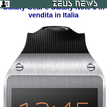
Galaxy Gear e Galaxy Note 3 in
vendita in Italia