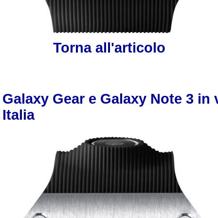
Torna all'articolo
Galaxy Gear e Galaxy Note 3 in 
Italia