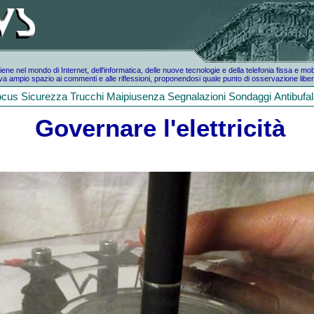
e nel mondo di Internet, dell'informatica, delle nuove tecnologie e della telefonia fissa e mo
a ampio spazio ai commenti e alle riflessioni, proponendosi quale punto di osservazione liber
ocus
Sicurezza
Trucchi
Maipiusenza
Segnalazioni
Sondaggi
Antibufa
Governare l'elettricità