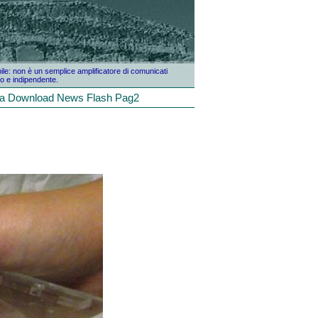
bile: non è un semplice amplificatore di comunicati
o e indipendente.
la
Download
News
Flash
Pag2