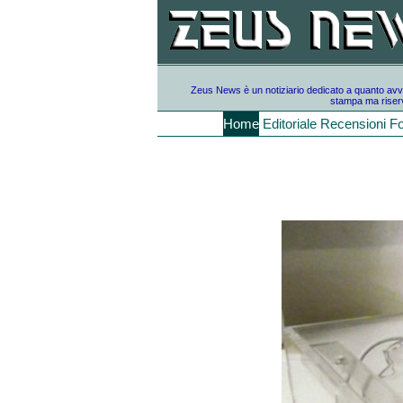
Zeus News è un notiziario dedicato a quanto avvien
stampa ma riserv
Home
Editoriale
Recensioni
F