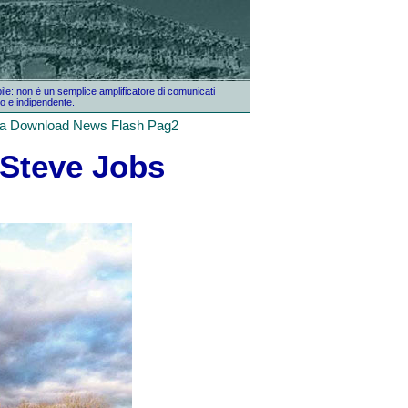
bile: non è un semplice amplificatore di comunicati
o e indipendente.
la
Download
News
Flash
Pag2
 Steve Jobs