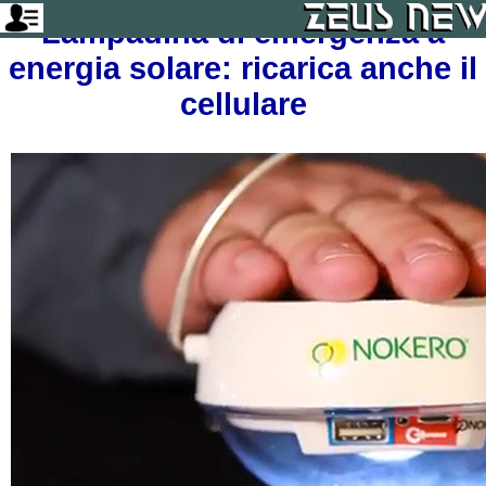
Lampadina di emergenza a
energia solare: ricarica anche il
cellulare