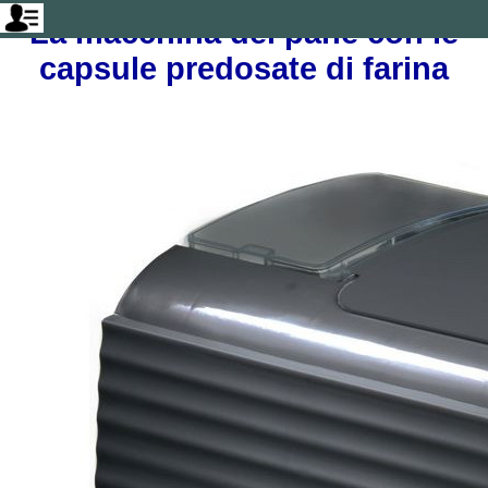
La macchina del pane con le
capsule predosate di farina