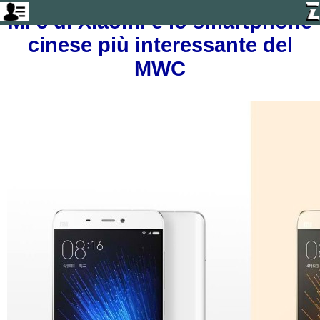
Mi 5 di Xiaomi è lo smartphone
cinese più interessante del
MWC