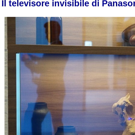
Il televisore invisibile di Panaso