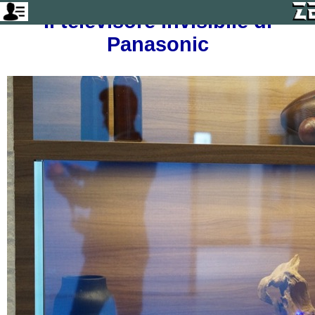
Il televisore invisibile di
Panasonic