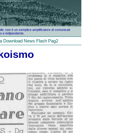
bile: non è un semplice amplificatore di comunicati
o e indipendente.
la
Download
News
Flash
Pag2
nkoismo