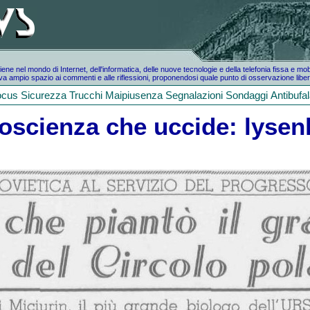
e nel mondo di Internet, dell'informatica, delle nuove tecnologie e della telefonia fissa e mo
a ampio spazio ai commenti e alle riflessioni, proponendosi quale punto di osservazione liber
ocus
Sicurezza
Trucchi
Maipiusenza
Segnalazioni
Sondaggi
Antibufa
oscienza che uccide: lyse