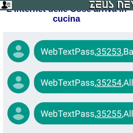
L'Internet delle Cose arriva in
cucina