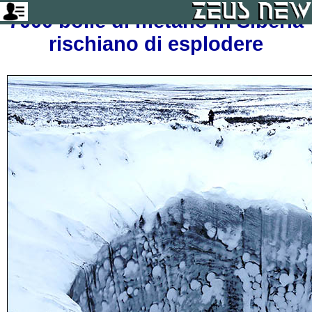
7000 bolle di metano in Siberia
rischiano di esplodere