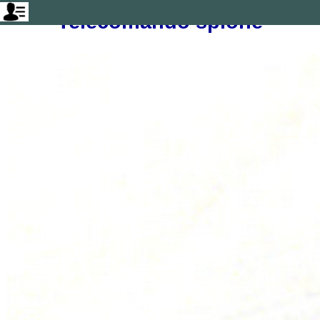
Telecomando spione