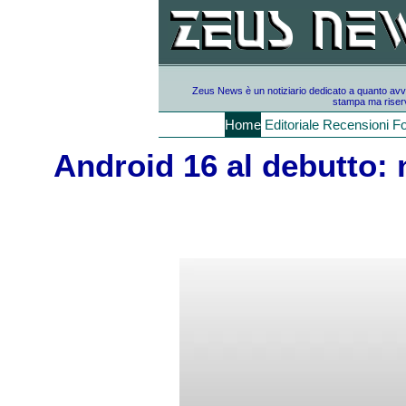
Zeus News è un notiziario dedicato a quanto avvien
stampa ma riserv
Home
Editoriale
Recensioni
F
Android 16 al debutto: n