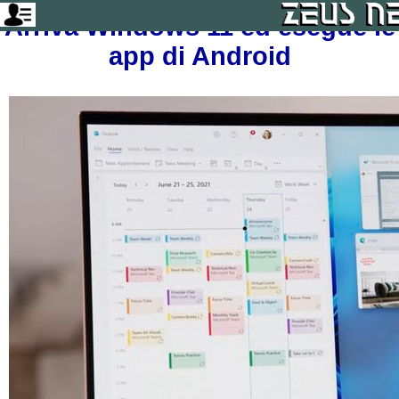
Arriva Windows 11 ed esegue le
app di Android