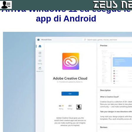
Arriva Windows 11 ed esegue le
app di Android