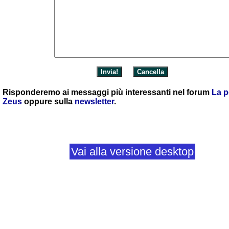
Risponderemo ai messaggi più interessanti nel forum
La p
Zeus
oppure sulla
newsletter
.
Vai alla versione desktop