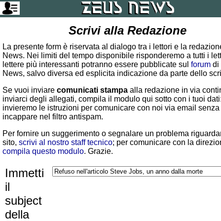
Scrivi alla Redazione
La presente form è riservata al dialogo tra i lettori e la redazio
News. Nei limiti del tempo disponibile risponderemo a tutti i lett
lettere più interessanti potranno essere pubblicate sul
forum
di
News, salvo diversa ed esplicita indicazione da parte dello scr
Se vuoi inviare
comunicati stampa
alla redazione in via conti
inviarci degli allegati, compila il modulo qui sotto con i tuoi dati:
invieremo le istruzioni per comunicare con noi via email senza
incappare nel filtro antispam.
Per fornire un suggerimento o segnalare un problema riguardan
sito,
scrivi al nostro staff tecnico
; per comunicare con la direzio
compila questo modulo
. Grazie.
Immetti
il
subject
della